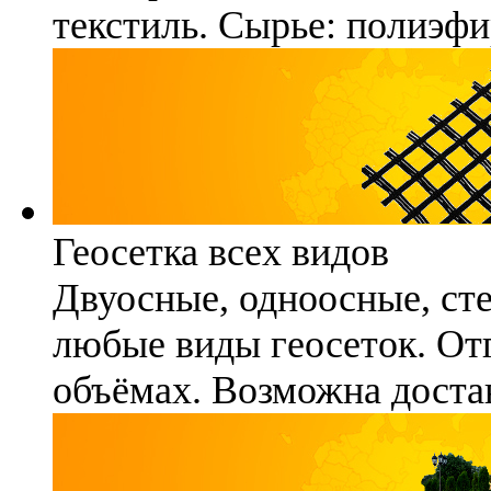
текстиль. Сырье: полиэфи
Геосетка всех видов
Двуосные, одноосные, ст
любые виды геосеток. Отг
объёмах. Возможна достав