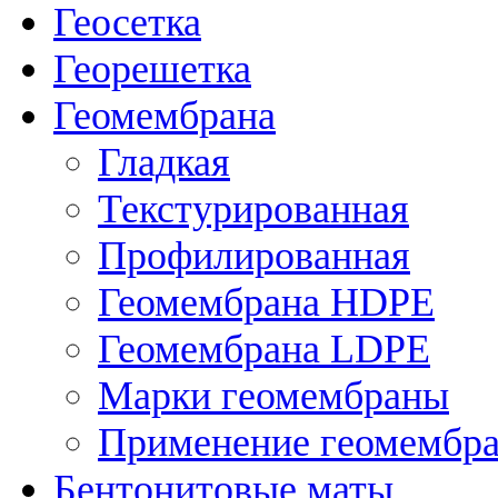
Геосетка
Георешетка
Геомембрана
Гладкая
Текстурированная
Профилированная
Геомембрана HDPE
Геомембрана LDPE
Марки геомембраны
Применение геомембр
Бентонитовые маты