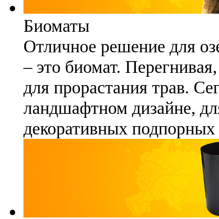
Биоматы
Отличное решение для озе
– это биомат. Перегнивая
для прорастания трав. Се
ландшафтном дизайне, для
декоративных подпорных 