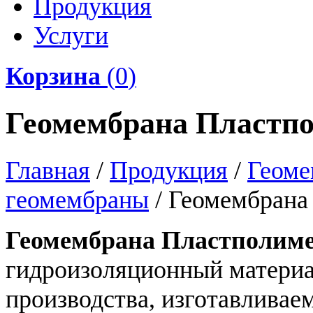
Продукция
Услуги
Корзина
(
0
)
Геомембрана Пластп
Главная
/
Продукция
/
Геоме
геомембраны
/
Геомембрана
Геомембрана Пластполим
гидроизоляционный материа
производства, изготавливае