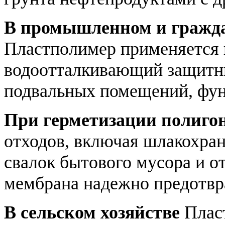
В промышленном и гражда
Пластполимер применяется 
водоотталкивающий защитны
подвальных помещений, фун
При герметизации полиго
отходов, включая шлакохра
свалок бытового мусора и о
мембрана надежно предотвра
В сельском хозяйстве
Пласт