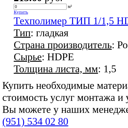
м²
Купить
Техполимер ТИП 1/1,5 H
Тип
: гладкая
Страна производитель
: Р
Сырье
: HDPE
Толщина листа, мм
: 1,5
Купить необходимые материа
стоимость услуг монтажа и 
Вы можете у наших менедже
(951) 534 02 80