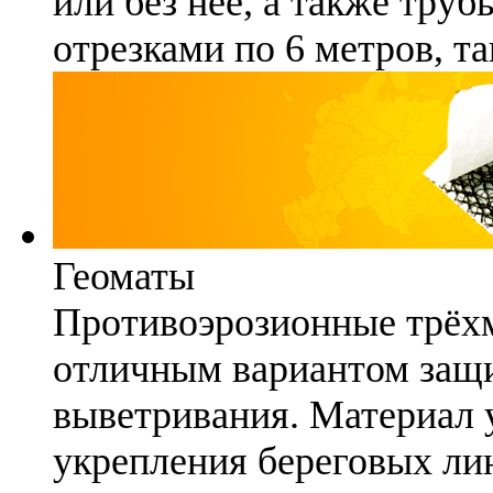
или без неё, а также труб
отрезками по 6 метров, та
Геоматы
Противоэрозионные трёх
отличным вариантом защи
выветривания. Материал 
укрепления береговых ли