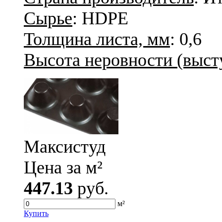
Сырье
: HDPE
Толщина листа, мм
: 0,6
Высота неровности (высту
Максистуд
Цена за м²
447.13
руб.
м²
Купить