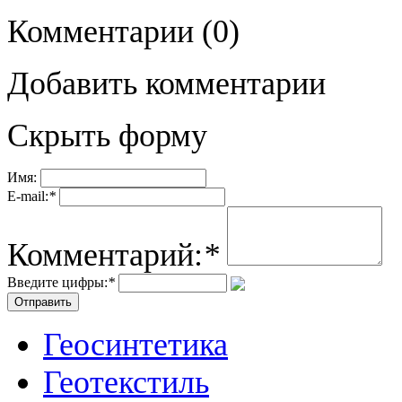
Комментарии
(0)
Добавить комментарии
Скрыть форму
Имя:
E-mail:
*
Комментарий:
*
Введите цифры:
*
Геосинтетика
Геотекстиль