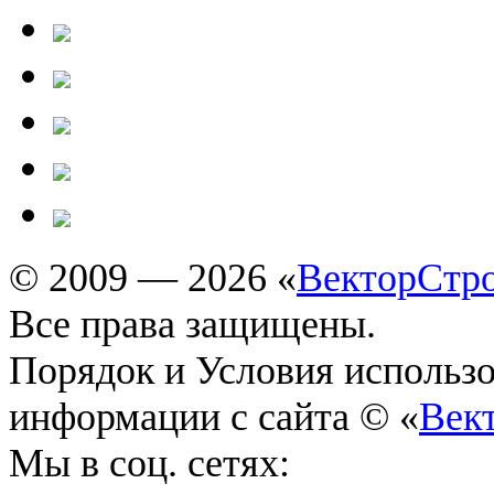
© 2009 — 2026 «
ВекторСтр
Все права защищены.
Порядок и Условия использ
информации с сайта © «
Век
Мы в соц. сетях: