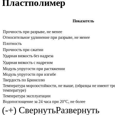
Пластполимер
Показатель
Прочность при разрыве, не менее
Относительное удлинение при разрыве, не менее
Плотность
Прочность при сжатии
Ударная вязкость без надреза
Ударная вязкость с надрезом
Модуль упругости при растяжении
Модуль упругости при изгибе
Твердость по Бринеллю
Температура морозостойкости, не выше, (образцы не имеют т
температуре)
Температура эксплуатации
Водопоглощение за 24 часа при 20°С, не более
(
-
+
)
Свернуть
Развернуть