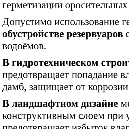
герметизации оросительных
Допустимо использование 
обустройстве резервуаров
с
водоёмов.
В гидротехническом строи
предотвращает попадание вл
дамб, защищает от коррозии
В ландшафтном дизайне
ме
конструктивным слоем при 
предотвращает избыток вла