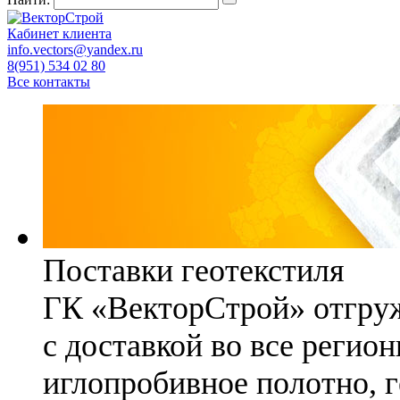
Кабинет клиента
info.vectors@yandex.ru
8(951) 534 02 80
Все контакты
Поставки геотекстиля
ГК «ВекторСтрой» отгруж
с доставкой во все регио
иглопробивное полотно, 