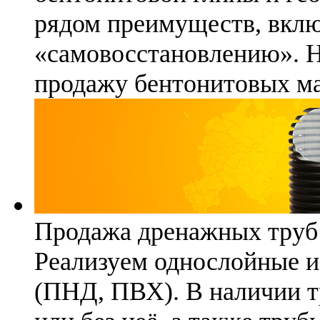
рядом преимуществ, вклю
«самовосстановлению». 
продажу бентонитовых ма
Продажа дренажных труб
Реализуем однослойные 
(ПНД, ПВХ). В наличии т