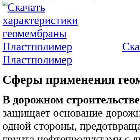
Ска
Пластполимер
Сферы применения гео
В дорожном строительстве
защищает основание дорожн
одной стороны, предотвраща
грунта нефтепродуктами с д