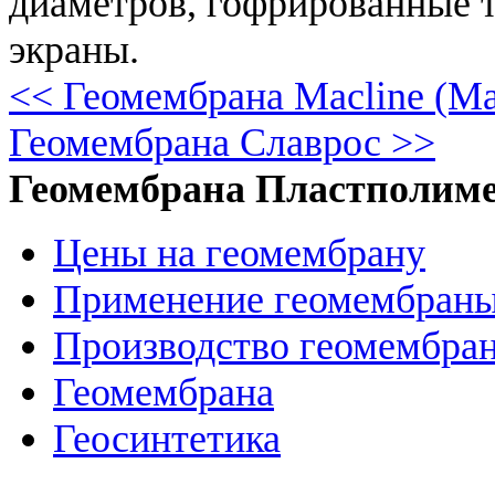
диаметров, гофрированные 
экраны.
<< Геомембрана Macline (М
Геомембрана Славрос >>
Геомембрана Пластполим
Цены на геомембрану
Применение геомембран
Производство геомембра
Геомембрана
Геосинтетика