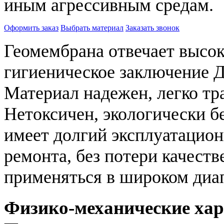
иным агрессивным средам.
Оформить заказ
Выбрать материал
Заказать звонок
Геомембрана отвечает высо
гигиеническое заключение 
Материал надежен, легко тр
Нетоксичен, экологически 
имеет долгий эксплуатацио
ремонта, без потери качест
применяться в широком диап
Физико-механические ха