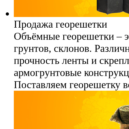
Продажа георешетки
Объёмные георешетки – э
грунтов, склонов. Различ
прочность ленты и скреп
армогрунтовые конструкц
Поставляем георешетку в