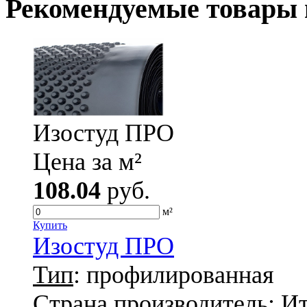
Рекомендуемые товары 
Изостуд ПРО
Цена за м²
108.04
руб.
м²
Купить
Изостуд ПРО
Тип
: профилированная
Страна производитель
: И