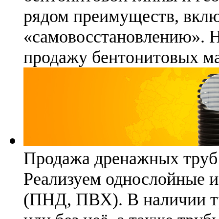
рядом преимуществ, вклю
«самовосстановлению». 
продажу бентонитовых ма
Продажа дренажных труб
Реализуем однослойные 
(ПНД, ПВХ). В наличии т