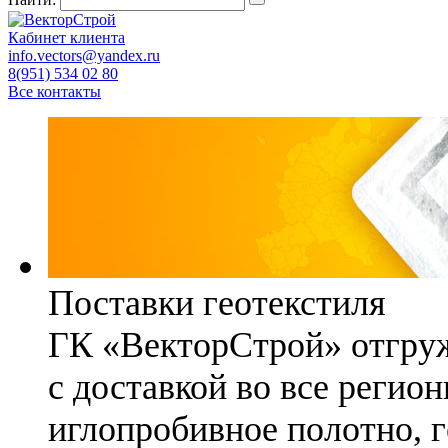
Кабинет клиента
info.vectors@yandex.ru
8(951) 534 02 80
Все контакты
Поставки геотекстиля
ГК «ВекторСтрой» отгруж
с доставкой во все регио
иглопробивное полотно, 