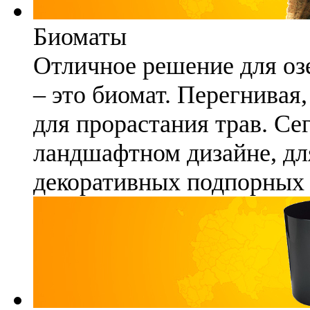
Биоматы
Отличное решение для озе
– это биомат. Перегнивая
для прорастания трав. Се
ландшафтном дизайне, для
декоративных подпорных 