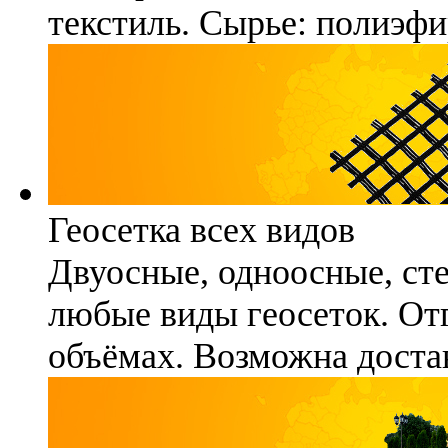
текстиль. Сырье: полиэфи
Геосетка всех видов
Двуосные, одноосные, ст
любые виды геосеток. Отг
объёмах. Возможна достав