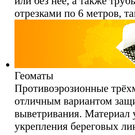
или без неё, а также труб
отрезками по 6 метров, та
Геоматы
Противоэрозионные трёх
отличным вариантом защи
выветривания. Материал 
укрепления береговых ли