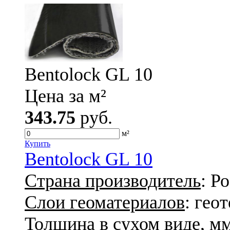
Bentolock GL 10
Цена за м²
343.75
руб.
м²
Купить
Bentolock GL 10
Страна производитель
: Р
Слои геоматериалов
: гео
Толщина в сухом виде, м