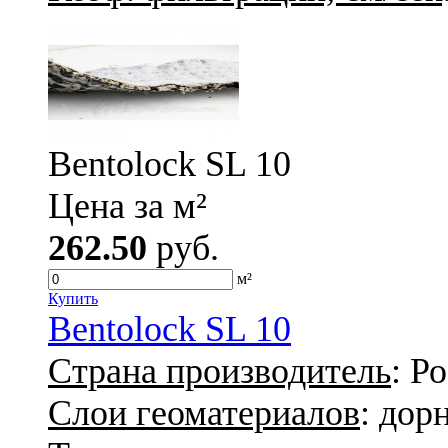
Bentolock SL 10
Цена за м²
262.50
руб.
м²
Купить
Bentolock SL 10
Страна производитель
: Р
Слои геоматериалов
: дор