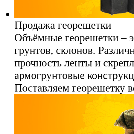
Продажа георешетки
Объёмные георешетки – э
грунтов, склонов. Различ
прочность ленты и скреп
армогрунтовые конструкц
Поставляем георешетку в