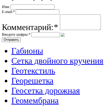
Имя:
E-mail:
*
Комментарий:
*
Введите цифры:
*
Габионы
Сетка двойного кручения
Геотекстиль
Георешетка
Геосетка дорожная
Геомембрана