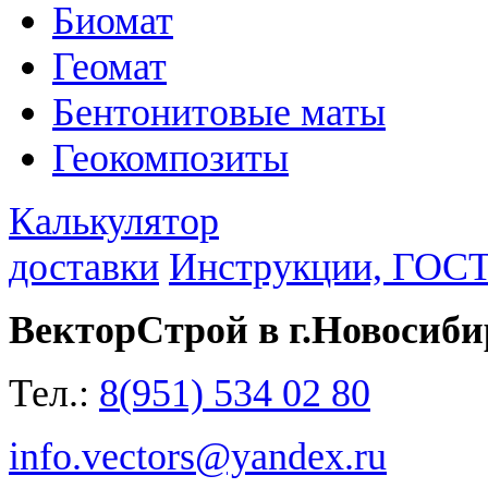
Биомат
Геомат
Бентонитовые маты
Геокомпозиты
Калькулятор
доставки
Инструкции, ГОС
ВекторСтрой в г.Новосиби
Тел.:
8(951) 534 02 80
info.vectors@yandex.ru