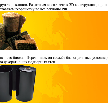
рунтов, склонов. Различная высота ячеек 3D конструкции, про
ставляем георешетку во все регионы РФ.
ов – это биомат. Перегнивая, он создаёт благоприятные условия
ва декоративных подпорных стен.