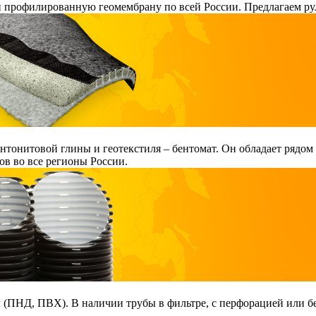
и профилированную геомембрану по всей России. Предлагаем ру
тонитовой глины и геотекстиля – бентомат. Он обладает рядом
в во все регионы России.
ПНД, ПВХ). В наличии трубы в фильтре, с перфорацией или без 