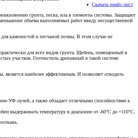
Скачать прайс-лист
оникновению грунта, песка, ила в элементы системы. Защищает
 уменьшение объема выполняемых работ ввиду несущественной
для каменистой и песчаной почвы. В этом случае не
практически для всех видов грунта. Щебень, помещенный в
истых участков. Геотекстиль дренажный в такой системе
, является наиболее эффективным. И позволяет отводить
вию УФ-лучей, а также обладает отличными способностями к
бен выдерживать температуру в диапазоне от -60°C до +110°C.
еоткань.