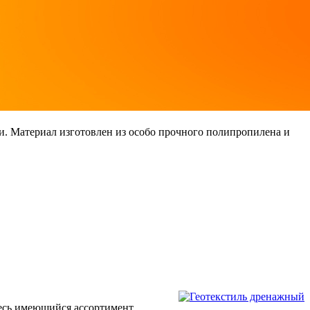
и. Материал изготовлен из особо прочного полипропилена и
есь имеющийся ассортимент